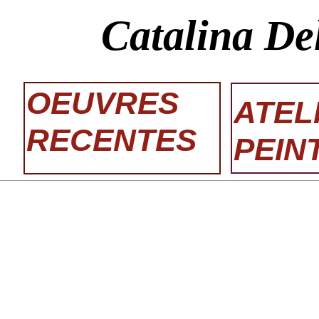
Catalina De
OEUVRES
ATEL
RECENTES
PEIN