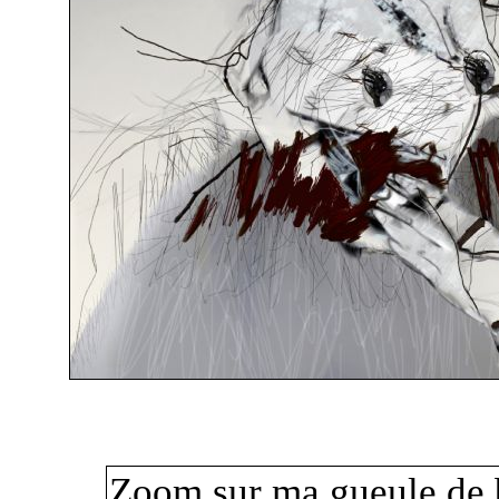
Zoom sur ma gueule de 