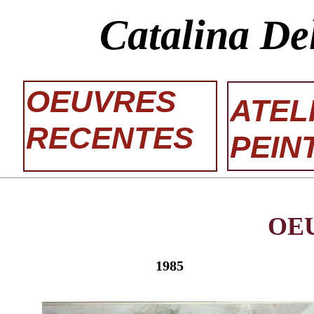
Catalina De
OEUVRES
ATEL
RECENTES
PEIN
OE
1985